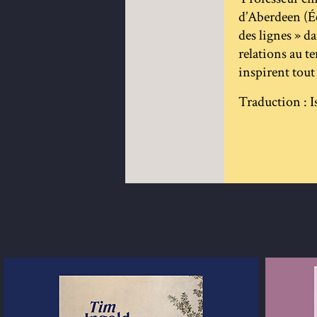
d’Aberdeen (É
des lignes » d
relations au 
inspirent tout
Traduction : I