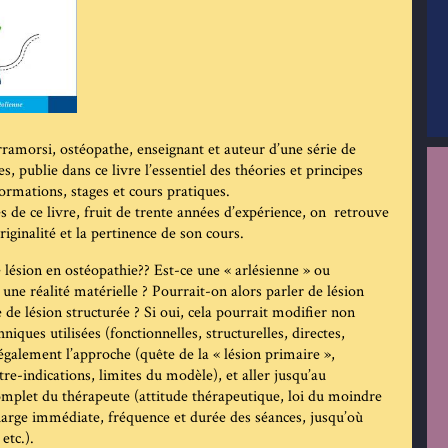
ramorsi, ostéopathe, enseignant et auteur d’une série de
 publie dans ce livre l’essentiel des théories et principes
formations, stages et cours pratiques.
s de ce livre, fruit de trente années d’expérience, on retrouve
originalité et la pertinence de son cours.
 lésion en ostéopathie?? Est-ce une « arlésienne » ou
 une réalité matérielle ? Pourrait-on alors parler de lésion
e de lésion structurée ? Si oui, cela pourrait modifier non
niques utilisées (fonctionnelles, structurelles, directes,
 également l’approche (quête de la « lésion primaire »,
tre-indications, limites du modèle), et aller jusqu’au
plet du thérapeute (attitude thérapeutique, loi du moindre
charge immédiate, fréquence et durée des séances, jusqu’où
 etc.).