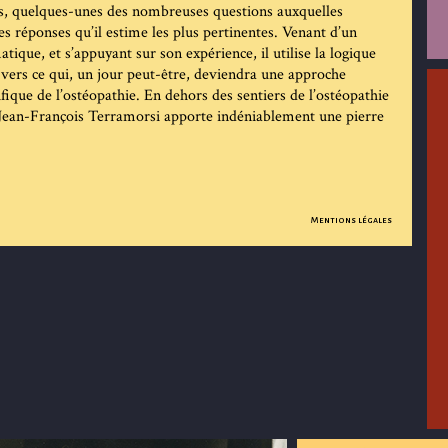
es, quelques-unes des nombreuses questions auxquelles
es réponses qu’il estime les plus pertinentes. Venant d’un
ique, et s’appuyant sur son expérience, il utilise la logique
 vers ce qui, un jour peut-être, deviendra une approche
ifique de l’ostéopathie. En dehors des sentiers de l’ostéopathie
 Jean-François Terramorsi apporte indéniablement une pierre
Mentions légales