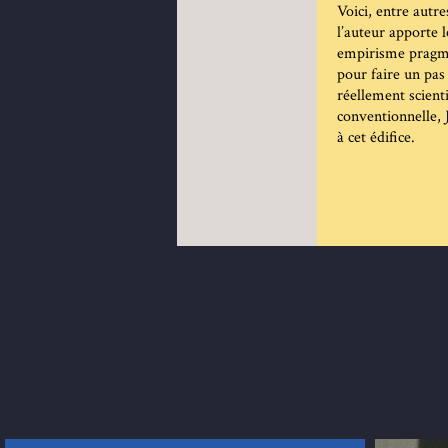
Voici, entre autr
l’auteur apporte l
empirisme pragmat
pour faire un pas
réellement scient
conventionnelle,
à cet édifice.