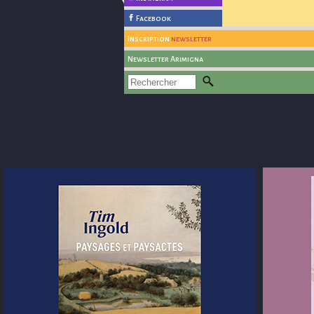
Facebook
Inscription
newsletter
Newsletter Arimigna