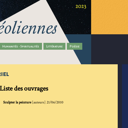
Humanités - Spiritualités
Littérature
Poésie
iel
Liste des ouvrages
Sculpter la peinture
[auteurs]
21/06/2010