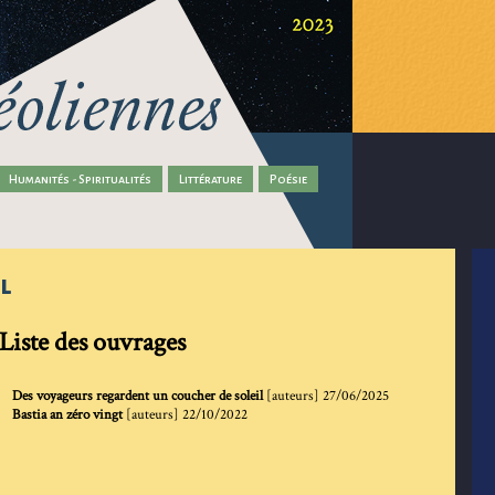
Humanités - Spiritualités
Littérature
Poésie
l
Liste des ouvrages
Des voyageurs regardent un coucher de soleil
[auteurs]
27/06/2025
Bastia an zéro vingt
[auteurs]
22/10/2022